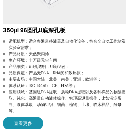
350μl 96圆孔U底深孔板
适配机型：适合多通道移液器及自动化设备，符合全自动工作站及
实验室需求；
产品材质：天然聚丙烯；
生产环境：十万级无尘车间；
产品细类：96孔透明，U底/V底；
品质保证：产品无DNA，RNA酶和致热原；
主要市场：中国大陆，北美，南美，亚洲，欧洲等；
体系认证：ISO 13485、CE、FDA等；
应用领域：基因组DNA提取、质粒DNA提取以及各种样品的核酸提
取、纯化。高通量自动液体操作、实现高通量操作，比如沉淀蛋
白、液体萃取、动物组织、细菌、植物、土壤、临床样品、酵母
等。
查看更多