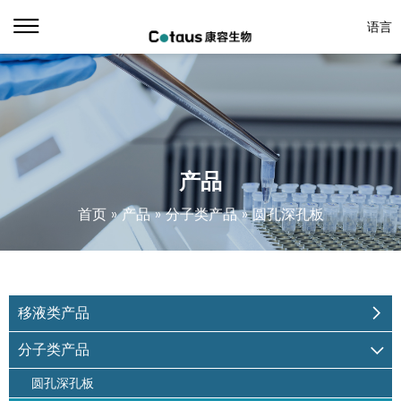
语言
产品
首页
»
产品
»
分子类产品
»
圆孔深孔板
移液类产品
分子类产品
圆孔深孔板