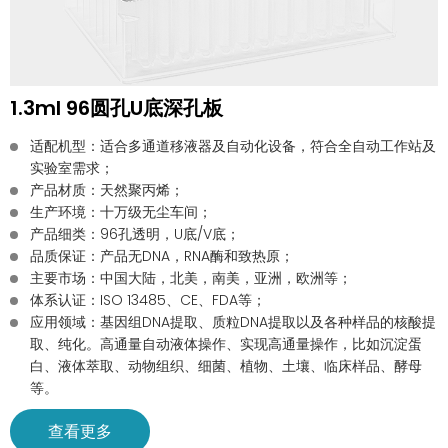
1.3ml 96圆孔U底深孔板
适配机型：适合多通道移液器及自动化设备，符合全自动工作站及
实验室需求；
产品材质：天然聚丙烯；
生产环境：十万级无尘车间；
产品细类：96孔透明，U底/V底；
品质保证：产品无DNA，RNA酶和致热原；
主要市场：中国大陆，北美，南美，亚洲，欧洲等；
体系认证：ISO 13485、CE、FDA等；
应用领域：基因组DNA提取、质粒DNA提取以及各种样品的核酸提
取、纯化。高通量自动液体操作、实现高通量操作，比如沉淀蛋
白、液体萃取、动物组织、细菌、植物、土壤、临床样品、酵母
等。
查看更多