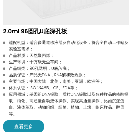
2.0ml 96圆孔U底深孔板
适配机型：适合多通道移液器及自动化设备，符合全自动工作站及
实验室需求；
产品材质：天然聚丙烯；
生产环境：十万级无尘车间；
产品细类：96孔透明，U底/V底；
品质保证：产品无DNA，RNA酶和致热原；
主要市场：中国大陆，北美，南美，亚洲，欧洲等；
体系认证：ISO 13485、CE、FDA等；
应用领域：基因组DNA提取、质粒DNA提取以及各种样品的核酸提
取、纯化。高通量自动液体操作、实现高通量操作，比如沉淀蛋
白、液体萃取、动物组织、细菌、植物、土壤、临床样品、酵母
等。
查看更多