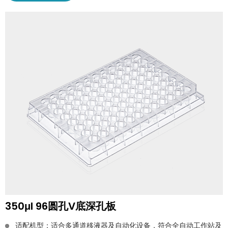
350μl 96圆孔V底深孔板
适配机型：适合多通道移液器及自动化设备，符合全自动工作站及