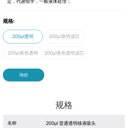
定，代谢组学，一般液体处理；
规格:
200μl透明
200μl透明滤芯
200μl黄色透明
200μl黄色透明滤芯
询价
规格
名称
200μl 普通透明移液吸头