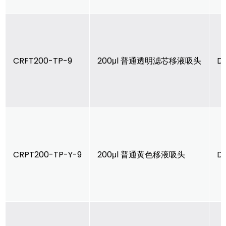
CRFT200-TP-9
200μl 普通透明滤芯移液吸头
D
CRPT200-TP-Y-9
200μl 普通黄色移液吸头
D