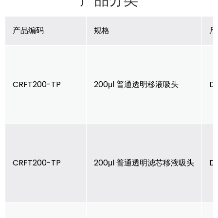
产品编码
规格
尺
CRFT200-TP
200μl 普通透明移液吸头
D
CRFT200-TP
200μl 普通透明滤芯移液吸头
D